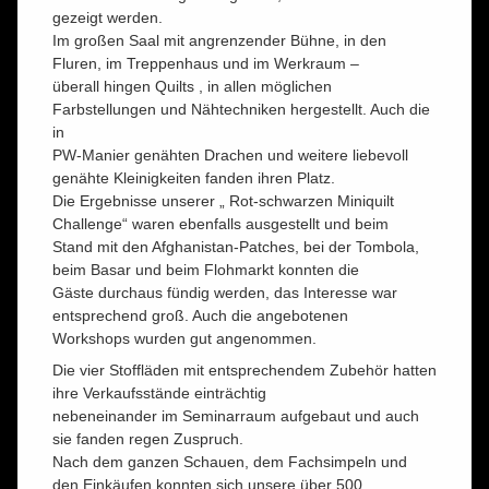
gezeigt werden.
Im großen Saal mit angrenzender Bühne, in den
Fluren, im Treppenhaus und im Werkraum –
überall hingen Quilts , in allen möglichen
Farbstellungen und Nähtechniken hergestellt. Auch die
in
PW-Manier genähten Drachen und weitere liebevoll
genähte Kleinigkeiten fanden ihren Platz.
Die Ergebnisse unserer „ Rot-schwarzen Miniquilt
Challenge“ waren ebenfalls ausgestellt und beim
Stand mit den Afghanistan-Patches, bei der Tombola,
beim Basar und beim Flohmarkt konnten die
Gäste durchaus fündig werden, das Interesse war
entsprechend groß. Auch die angebotenen
Workshops wurden gut angenommen.
Die vier Stoffläden mit entsprechendem Zubehör hatten
ihre Verkaufsstände einträchtig
nebeneinander im Seminarraum aufgebaut und auch
sie fanden regen Zuspruch.
Nach dem ganzen Schauen, dem Fachsimpeln und
den Einkäufen konnten sich unsere über 500