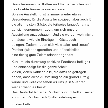
Besucher-innen bei Kaffee und Kuchen erholen und
das Erlebte Revue passieren lassen.
So eine Ausstellung ist ja immer wieder etwas
Besonderes, für die Aussteller sowieso, aber auch für
die allermeisten Gäste, die teilweise lange Anfahrten
auf sich genommen haben, um sich unsere
Ausstellung anzuschauen. Und sie wurden wohl nicht
enttäuscht, wie die Einträge im Gästebuch
belegen. Zudem haben sich viele „alte“ und „neue“
Patcher (wieder-)getroffen und offensichtlich
eine richtig gute Zeit miteinander gehabt.
Kurzum, ein durchweg positives Feedback beflügelt
und entschädigt für die ganze Arbeit.
Vielen, vielen Dank an alle, die dazu beigetragen
haben, dass diese Ausstellung so ein großer Erfolg
wurde und vielleicht sehen wir uns ja in 5 Jahren
wieder, wenn es heißt:
Das Deutsch-Dänische Patchworkforum lädt zu seiner
7. großen Patchwork-& Quiltausstellung ein
Kirsten Luth