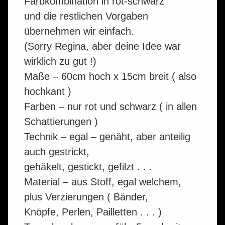
Farbkombination in rot-schwarz
und die restlichen Vorgaben
übernehmen wir einfach.
(Sorry Regina, aber deine Idee war
wirklich zu gut !)
Maße – 60cm hoch x 15cm breit ( also
hochkant )
Farben – nur rot und schwarz ( in allen
Schattierungen )
Technik – egal – genäht, aber anteilig
auch gestrickt,
gehäkelt, gestickt, gefilzt . . .
Material – aus Stoff, egal welchem,
plus Verzierungen ( Bänder,
Knöpfe, Perlen, Pailletten . . . )