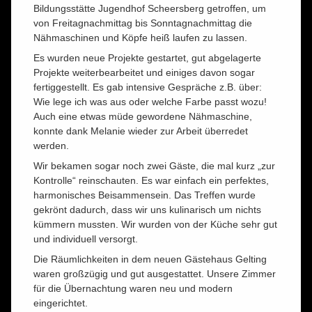
Bildungsstätte Jugendhof Scheersberg getroffen, um
von Freitagnachmittag bis Sonntagnachmittag die
Nähmaschinen und Köpfe heiß laufen zu lassen.
Es wurden neue Projekte gestartet, gut abgelagerte
Projekte weiterbearbeitet und einiges davon sogar
fertiggestellt. Es gab intensive Gespräche z.B. über:
Wie lege ich was aus oder welche Farbe passt wozu!
Auch eine etwas müde gewordene Nähmaschine,
konnte dank Melanie wieder zur Arbeit überredet
werden.
Wir bekamen sogar noch zwei Gäste, die mal kurz „zur
Kontrolle“ reinschauten. Es war einfach ein perfektes,
harmonisches Beisammensein. Das Treffen wurde
gekrönt dadurch, dass wir uns kulinarisch um nichts
kümmern mussten. Wir wurden von der Küche sehr gut
und individuell versorgt.
Die Räumlichkeiten in dem neuen Gästehaus Gelting
waren großzügig und gut ausgestattet. Unsere Zimmer
für die Übernachtung waren neu und modern
eingerichtet.