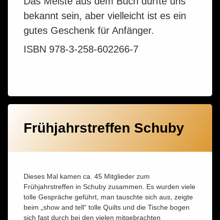
Das Meiste aus dem Buch dürfte uns
bekannt sein, aber vielleicht ist es ein
gutes Geschenk für Anfänger.
ISBN 978-3-258-602266-7
Frühjahrstreffen Schuby
Dieses Mal kamen ca. 45 Mitglieder zum
Frühjahrstreffen in Schuby zusammen. Es wurden viele
tolle Gespräche geführt, man tauschte sich aus, zeigte
beim „show and tell“ tolle Quilts und die Tische bogen
sich fast durch bei den vielen mitgebrachten