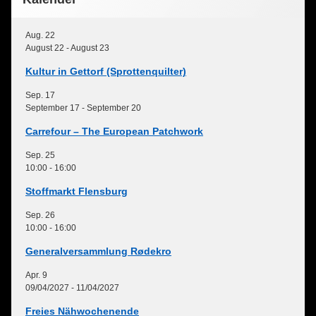
Aug.
22
August 22
-
August 23
Kultur in Gettorf (Sprottenquilter)
Sep.
17
September 17
-
September 20
Carrefour – The European Patchwork
Sep.
25
10:00
-
16:00
Stoffmarkt Flensburg
Sep.
26
10:00
-
16:00
Generalversammlung Rødekro
Apr.
9
09/04/2027
-
11/04/2027
Freies Nähwochenende