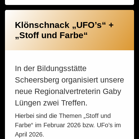
Klönschnack „UFO’s“ +
„Stoff und Farbe“
In der Bildungsstätte
Scheersberg organisiert unsere
neue Regionalvertreterin Gaby
Lüngen zwei Treffen.
Hierbei sind die Themen „Stoff und
Farbe“ im Februar 2026 bzw. UFo’s im
April 2026.