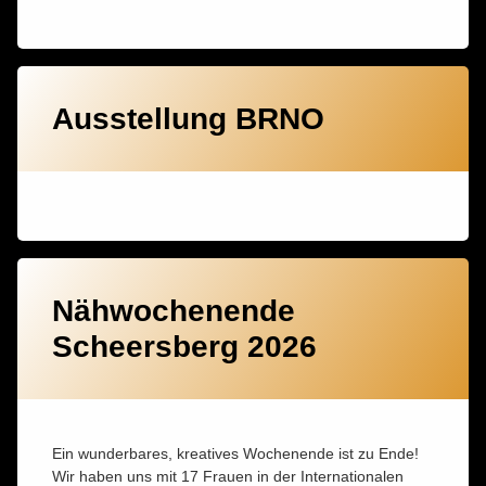
Ausstellung BRNO
1
Kommentar
Nähwochenende
zu
Scheersberg 2026
Nähwochenende
Scheersberg
2026
Ein wunderbares, kreatives Wochenende ist zu Ende!
Wir haben uns mit 17 Frauen in der Internationalen