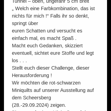
Tunnel – oben, ungefähr 5 cm breit
„ Welch eine Farbkombination, das ist
nichts für mich !“ Falls ihr so denkt,
springt über
euren Schatten und versucht es
einfach mal, es macht Spaß .
Macht euch Gedanken, skizziert
eventuell, sichtet eure Stoffe und legt
los . . .
Stellt euch dieser Challenge, dieser
Herausforderung !
Wir möchten die rot-schwarzen
Miniquilts auf unserer Ausstellung auf
dem Scheersberg
(28.-29.09.2024) zeigen.