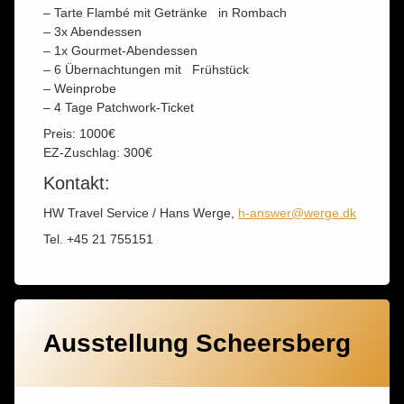
– Tarte Flambé mit Getränke in Rombach
– 3x Abendessen
– 1x Gourmet-Abendessen
– 6 Übernachtungen mit Frühstück
– Weinprobe
– 4 Tage Patchwork-Ticket
Preis: 1000€
EZ-Zuschlag: 300€
Kontakt:
HW Travel Service / Hans Werge,
h-answer@werge.dk
Tel. +45 21 755151
Ausstellung Scheersberg