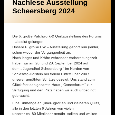
Nachlese Ausstellung
Scheersberg 2024
Die 6. große Patchwork-& Quiltausstellung des Forums
– absolut gelungen !!!
Unsere 6. große PW – Ausstellung gehört nun (leider)
schon wieder der Vergangenheit an.
Nach langer und Kräfte zehrender Vorbereitungszeit
haben wir am 28. und 29. September 2024 auf
dem „ Jugendhof Scheersberg “ im Norden von
Schleswig-Holstein bei freiem Eintritt über 200 !
unserer genähten Schätze gezeigt. Uns stand zum
Glück fast das gesamte Haus „ Ostseeforum“ zur
Verfügung und den Platz haben wir auch unbedingt
gebraucht.
Eine Unmenge an (über-)großen und kleineren Quilts,
alle in den letzten 6 Jahren von vielen
unserer ca. 80 Mitglieder genäht, sollten und wollten