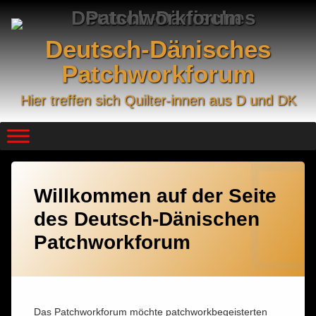
Skip
to
content
Deutsch-Dänisches
Patchworkforum
Hier treffen sich Quilter-innen aus D und DK
Willkommen auf der Seite
des Deutsch-Dänischen
Patchworkforum
Das Patchworkforum möchte patchworkbegeisterten