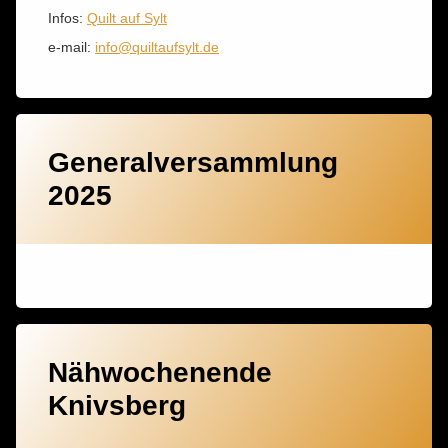
Infos:
Quilt auf Sylt
e-mail:
info@quiltaufsylt.de
Generalversammlung
2025
Nähwochenende
Knivsberg