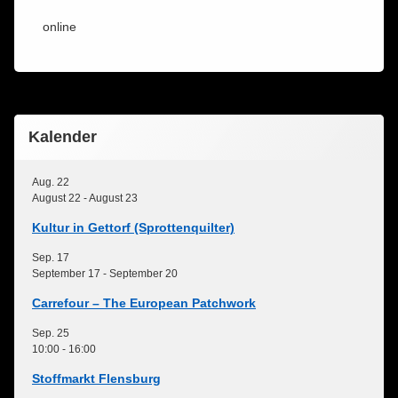
online
Kalender
Aug.
22
August 22
-
August 23
Kultur in Gettorf (Sprottenquilter)
Sep.
17
September 17
-
September 20
Carrefour – The European Patchwork
Sep.
25
10:00
-
16:00
Stoffmarkt Flensburg