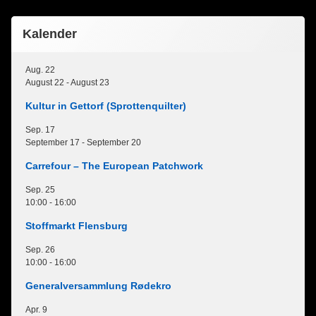
Kalender
Aug.
22
August 22
-
August 23
Kultur in Gettorf (Sprottenquilter)
Sep.
17
September 17
-
September 20
Carrefour – The European Patchwork
Sep.
25
10:00
-
16:00
Stoffmarkt Flensburg
Sep.
26
10:00
-
16:00
Generalversammlung Rødekro
Apr.
9