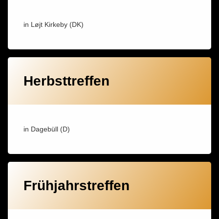
in Løjt Kirkeby (DK)
Herbsttreffen
in Dagebüll (D)
Frühjahrstreffen