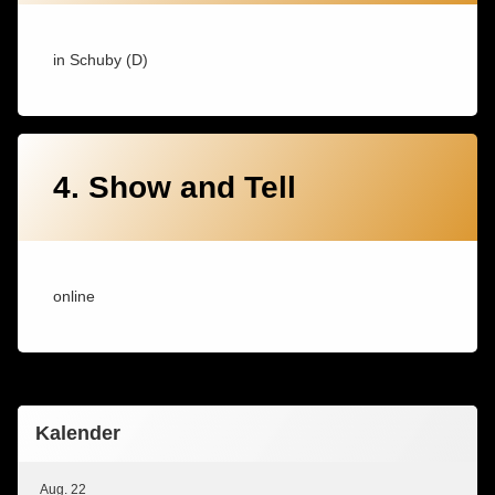
in Schuby (D)
4. Show and Tell
online
Kalender
Aug.
22