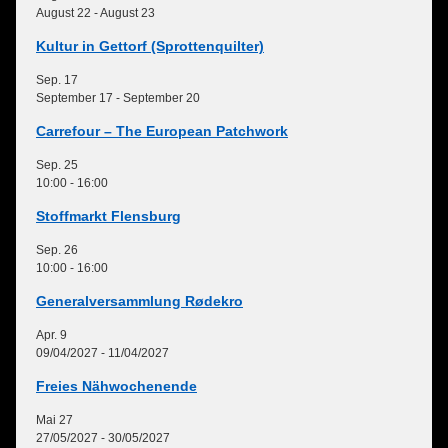
August 22
-
August 23
Kultur in Gettorf (Sprottenquilter)
Sep.
17
September 17
-
September 20
Carrefour – The European Patchwork
Sep.
25
10:00
-
16:00
Stoffmarkt Flensburg
Sep.
26
10:00
-
16:00
Generalversammlung Rødekro
Apr.
9
09/04/2027
-
11/04/2027
Freies Nähwochenende
Mai
27
27/05/2027
-
30/05/2027