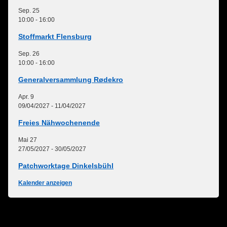
Sep.
25
10:00
-
16:00
Stoffmarkt Flensburg
Sep.
26
10:00
-
16:00
Generalversammlung Rødekro
Apr.
9
09/04/2027
-
11/04/2027
Freies Nähwochenende
Mai
27
27/05/2027
-
30/05/2027
Patchworktage Dinkelsbühl
Kalender anzeigen