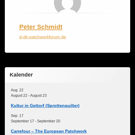
Peter Schmidt
d-dk-patchworkforum.de
Kalender
Aug.
22
August 22
-
August 23
Kultur in Gettorf (Sprottenquilter)
Sep.
17
September 17
-
September 20
Carrefour – The European Patchwork