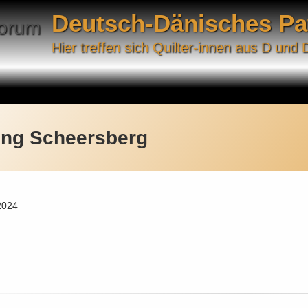
Deutsch-Dänisches P
Hier treffen sich Quilter-innen aus D und 
ung Scheersberg
2024