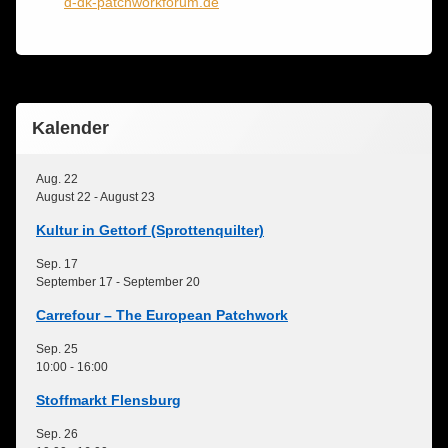
d-dk-patchworkforum.de
Kalender
Aug.
22
August 22
-
August 23
Kultur in Gettorf (Sprottenquilter)
Sep.
17
September 17
-
September 20
Carrefour – The European Patchwork
Sep.
25
10:00
-
16:00
Stoffmarkt Flensburg
Sep.
26