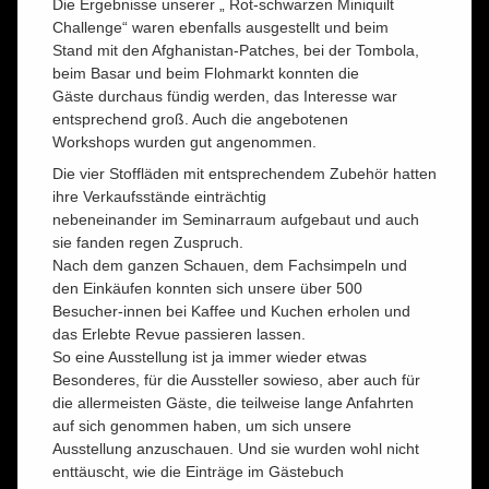
Die Ergebnisse unserer „ Rot-schwarzen Miniquilt
Challenge“ waren ebenfalls ausgestellt und beim
Stand mit den Afghanistan-Patches, bei der Tombola,
beim Basar und beim Flohmarkt konnten die
Gäste durchaus fündig werden, das Interesse war
entsprechend groß. Auch die angebotenen
Workshops wurden gut angenommen.
Die vier Stoffläden mit entsprechendem Zubehör hatten
ihre Verkaufsstände einträchtig
nebeneinander im Seminarraum aufgebaut und auch
sie fanden regen Zuspruch.
Nach dem ganzen Schauen, dem Fachsimpeln und
den Einkäufen konnten sich unsere über 500
Besucher-innen bei Kaffee und Kuchen erholen und
das Erlebte Revue passieren lassen.
So eine Ausstellung ist ja immer wieder etwas
Besonderes, für die Aussteller sowieso, aber auch für
die allermeisten Gäste, die teilweise lange Anfahrten
auf sich genommen haben, um sich unsere
Ausstellung anzuschauen. Und sie wurden wohl nicht
enttäuscht, wie die Einträge im Gästebuch