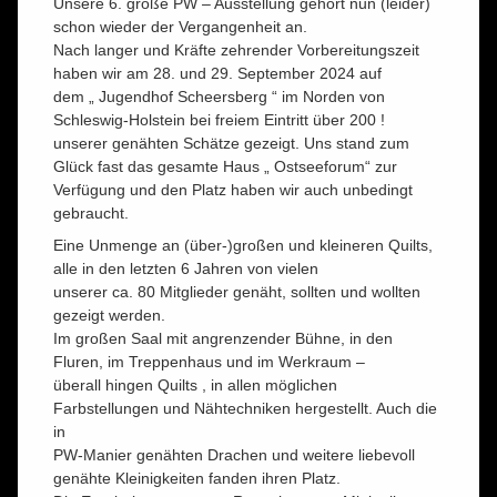
Unsere 6. große PW – Ausstellung gehört nun (leider)
schon wieder der Vergangenheit an.
Nach langer und Kräfte zehrender Vorbereitungszeit
haben wir am 28. und 29. September 2024 auf
dem „ Jugendhof Scheersberg “ im Norden von
Schleswig-Holstein bei freiem Eintritt über 200 !
unserer genähten Schätze gezeigt. Uns stand zum
Glück fast das gesamte Haus „ Ostseeforum“ zur
Verfügung und den Platz haben wir auch unbedingt
gebraucht.
Eine Unmenge an (über-)großen und kleineren Quilts,
alle in den letzten 6 Jahren von vielen
unserer ca. 80 Mitglieder genäht, sollten und wollten
gezeigt werden.
Im großen Saal mit angrenzender Bühne, in den
Fluren, im Treppenhaus und im Werkraum –
überall hingen Quilts , in allen möglichen
Farbstellungen und Nähtechniken hergestellt. Auch die
in
PW-Manier genähten Drachen und weitere liebevoll
genähte Kleinigkeiten fanden ihren Platz.