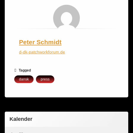
Peter Schmidt
d-dk-patchworkforum.de
Tagged
dansk
press
Kalender