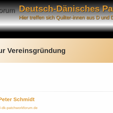
Deutsch-Dänisches P
Hier treffen sich Quilter-innen aus D und 
zur Vereinsgründung
Peter Schmidt
d-dk-patchworkforum.de