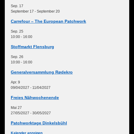
Sep.
17
September 17
-
September 20
Carrefour – The European Patchwork
Sep.
25
10:00
-
16:00
Stoffmarkt Flensburg
Sep.
26
10:00
-
16:00
Generalversammlung Rødekro
Apr.
9
09/04/2027
-
11/04/2027
Freies Nähwochenende
Mai
27
27/05/2027
-
30/05/2027
Patchworktage Dinkelsbühl
Kalender anzeigen