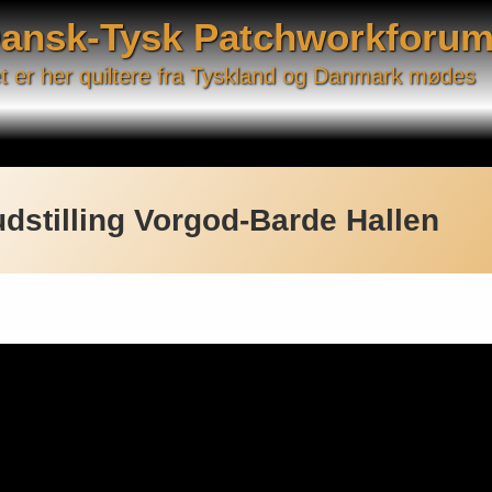
ansk-Tysk Patchworkforu
t er her quiltere fra Tyskland og Danmark mødes
dstilling Vorgod-Barde Hallen